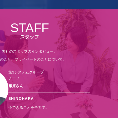
STAFF
スタッフ
弊社のスタッフの
インタビュー。
のこと、プライベートのことについて。
第3システムグループ
チーフ
篠原さん
SHINOHARA
今できることを全力で。