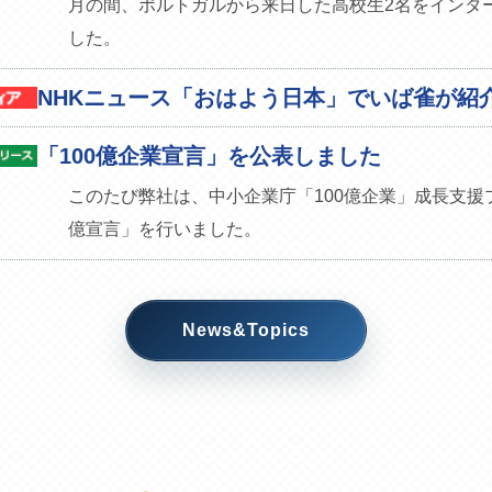
月の間、ポルトガルから来日した高校生2名をインタ
した。
NHKニュース「おはよう日本」でいば雀が紹
「100億企業宣言」を公表しました
このたび弊社は、中小企業庁「100億企業」成長支援
億宣言」を行いました。
News&Topics