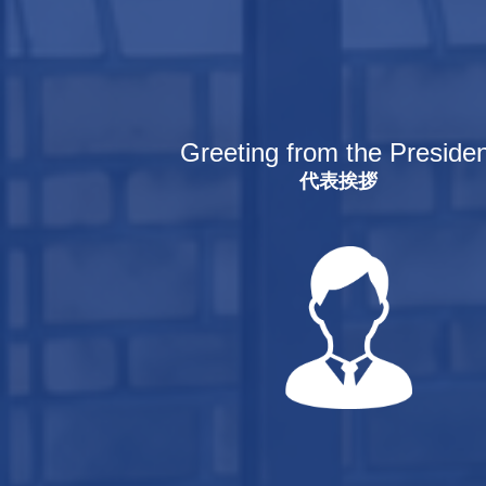
Greeting from the Presiden
代表挨拶