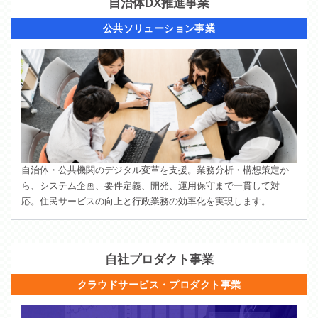
自治体DX推進事業
公共ソリューション事業
自治体・公共機関のデジタル変革を支援。業務分析・構想策定か
ら、システム企画、要件定義、開発、運用保守まで一貫して対
応。住民サービスの向上と行政業務の効率化を実現します。
自社プロダクト事業
クラウドサービス・プロダクト事業