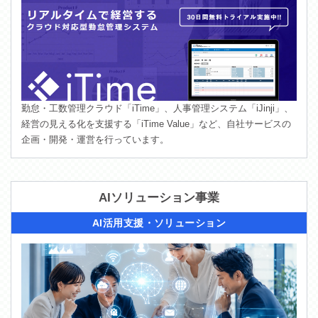
勤怠・工数管理クラウド「iTime」、人事管理システム「iJinji」、
経営の見える化を支援する「iTime Value」など、自社サービスの
企画・開発・運営を行っています。
AIソリューション事業
AI活用支援・ソリューション