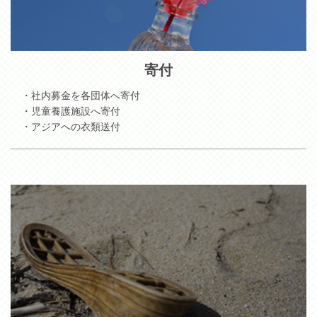
寄付
・社内募金を各団体へ寄付
・児童養護施設へ寄付
・アジアへの衣類送付