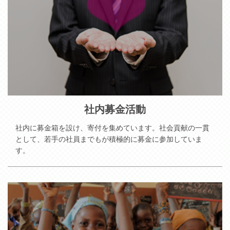
社内募金活動
社内に募金箱を設け、寄付を集めています。社会貢献の一貫
として、若手の社員までもが積極的に募金に参加していま
す。