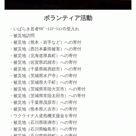
ボランティア活動
・いばらき若者ｻﾎﾟｰﾄｽﾃｰｼｮﾝの受入れ
・被災地訪問
・被災地（熊本・岩手など）への寄付
・被災地（西日本豪雨被害）への寄付
・被災地（北海道厚真町）への寄付
・被災地（佐賀県武雄市）への寄付
・被災地（千葉県南房総市）への寄付
・被災地（茨城県水戸市）への寄付
・被災地（茨城県大子町）への寄付
・被災地（茨城県常陸大宮市）への寄付
・被災地（茨城県常陸太田市）への寄付
・被災地（千葉県茂原市）への寄付
・被災地（熊本県人吉市）への寄付
・ウクライナ人道危機支援金を寄付
・被災地（石川県珠洲市）への寄付
・被災地（石川県輪島市）への寄付
・被災地（石川県能登町）への寄付