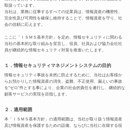
取扱っています。
当社は、業務に従事するすべての従業員は、情報資産の機密性、
完全性及び可用性を確保し維持することで、情報資産を守り、社
会の信頼に応えます。
ここに「ＩＳＭＳ基本方針」を定め、情報セキュリティに関わる
当社の基本的な取り組みを宣言し、役員、社員および協力会社社
員が継続的な情報セキュリティ対策を推進いたします。
１．情報セキュリティマネジメントシステムの目的
情報セキュリティ事故を未然に防止するために、当社はお客様か
らお預かりした情報資産の消失、盗難、不正使用、漏えいの事故
を"ゼロ"件とする事により、企業の社会的責任を遂行し、継続的な
顧客サービスの実現を目指します。
２．適用範囲
本「ＩＳＭＳ基本方針」の適用範囲は、当社が取り扱う情報資産
及び情報資産を保護するための設備、ならびに当社に在籍する役