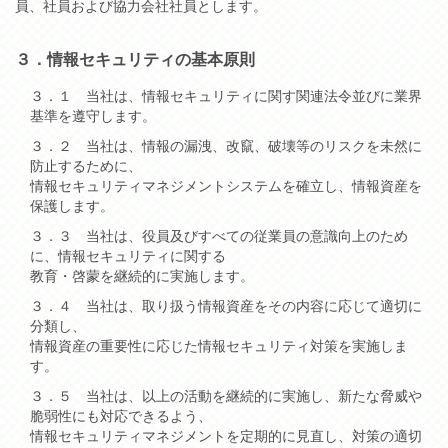
員、社員および協力会社社員とします。
３．情報セキュリティの基本原則
３．１ 当社は、情報セキュリティに関す関連法令並びに業界
基準を遵守します。
３．２ 当社は、情報の漏洩、改竄、破壊等のリスクを未然に
防止するために、
情報セキュリティマネジメントシステムを確立し、情報資産を
保護します。
３．３ 当社は、役員及びすべての従業員の意識向上のため
に、情報セキュリティに関する
教育・啓蒙を継続的に実施します。
３．４ 当社は、取り扱う情報資産をその内容に応じて適切に
分類し、
情報資産の重要性に応じた情報セキュリティ対策を実施しま
す。
３．５ 当社は、以上の活動を継続的に実施し、新たな脅威や
脆弱性にも対応できるよう、
情報セキュリティマネジメントを定期的に見直し、対策の適切